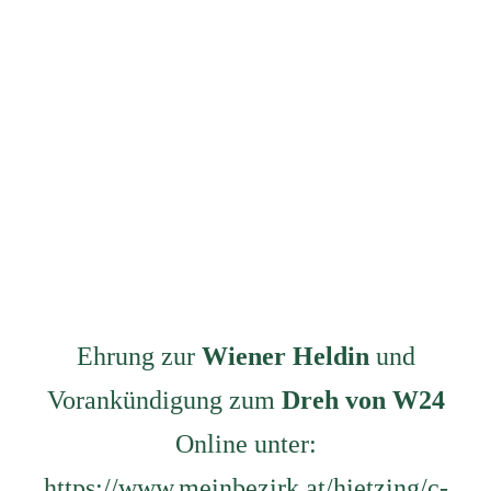
Ehrung zur
Wiener Heldin
und
Vorankündigung zum
Dreh von W24
Online unter:
https://www.meinbezirk.at/hietzing/c-