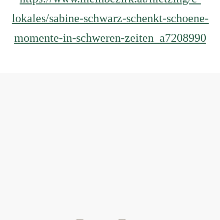
lokales/sabine-schwarz-schenkt-schoene-
momente-in-schweren-zeiten_a7208990